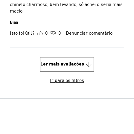
chinelo charmoso, bem levando, só achei q seria mais
macio
Biaa
Isto foi útil?
0
0
Denunciar comentário
Ler mais avaliações
Ir para os filtros