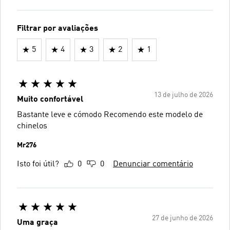
Filtrar por avaliações
5
4
3
2
1
13 de julho de 2026
Muito confortável
Bastante leve e cómodo Recomendo este modelo de
chinelos
Mr276
Isto foi útil?
0
0
Denunciar comentário
27 de junho de 2026
Uma graça