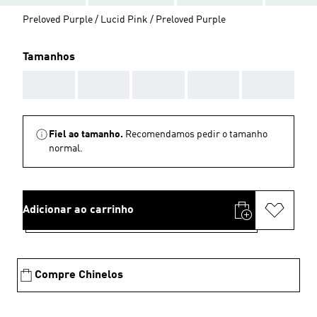
Preloved Purple / Lucid Pink / Preloved Purple
Tamanhos
AAA
AAA
AAA
AAA
AAA
Fiel ao tamanho.
Recomendamos pedir o tamanho
normal.
Adicionar ao carrinho
Compre Chinelos