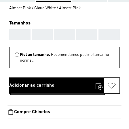
Almost Pink / Cloud White / Almost Pink
Tamanhos
AAA
AAA
AAA
AAA
AAA
Fiel ao tamanho.
Recomendamos pedir o tamanho
normal.
Adicionar ao carrinho
Compre Chinelos