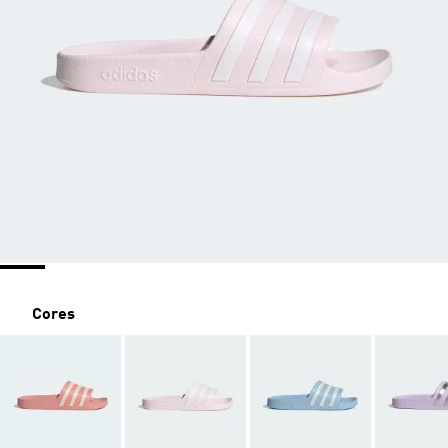
Cores