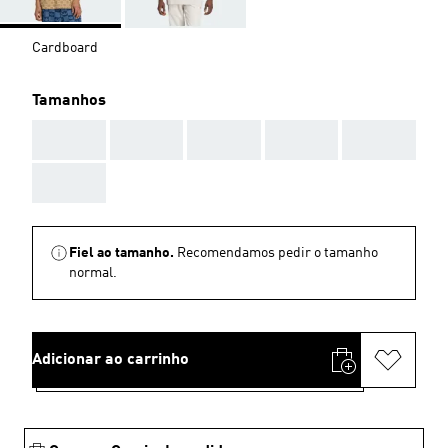
Cardboard
Tamanhos
AAA
AAA
AAA
AAA
AAA
AAA
Fiel ao tamanho.
Recomendamos pedir o tamanho
normal.
Adicionar ao carrinho