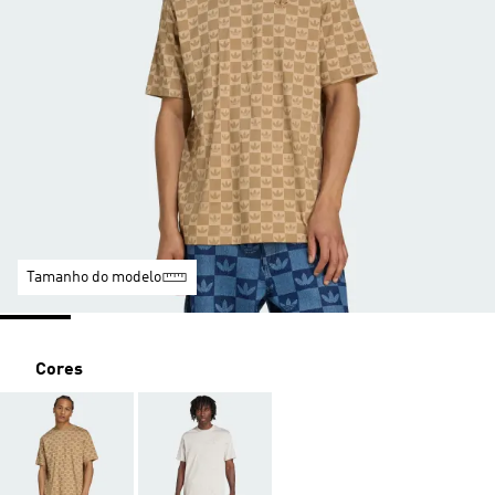
Tamanho do modelo
Cores