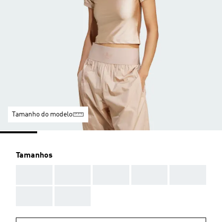
Tamanho do modelo
Tamanhos
AAA
AAA
AAA
AAA
AAA
AAA
AAA