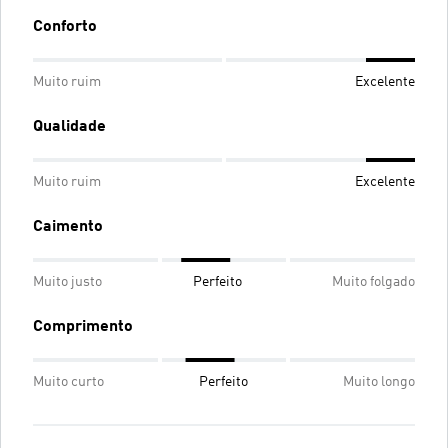
Conforto
Muito ruim
Excelente
Qualidade
Muito ruim
Excelente
Caimento
Muito justo
Perfeito
Muito folgado
Comprimento
Muito curto
Perfeito
Muito longo