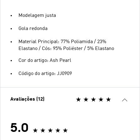
Modelagem justa
Gola redonda
Material Principal: 77% Poliamida / 23%
Elastano / Cós: 95% Poliéster / 5% Elastano
Cor do artigo: Ash Pearl
Código do artigo: JJ0909
Avaliações (12)
5.0