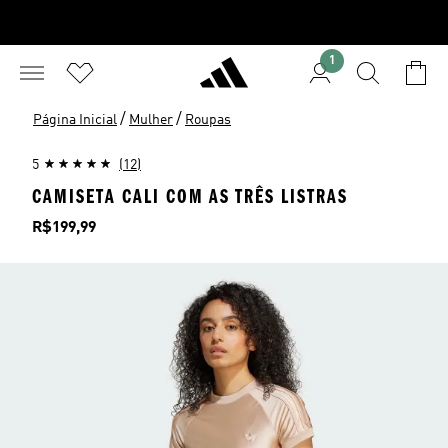
1
/
/
Página Inicial
Mulher
Roupas
5
(12)
CAMISETA CALI COM AS TRÊS LISTRAS
Preço
R$199,99