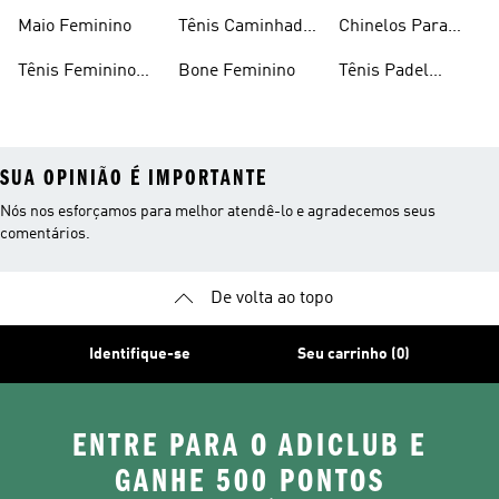
Feminino
Feminino
Maio Feminino
Tênis Caminhada
Chinelos Para
Feminino
Meninas
Tênis Feminino
Bone Feminino
Tênis Padel
Branco
Feminino
SUA OPINIÃO É IMPORTANTE
Nós nos esforçamos para melhor atendê-lo e agradecemos seus
comentários.
De volta ao topo
Identifique-se
Seu carrinho (0)
ENTRE PARA O ADICLUB E
GANHE 500 PONTOS