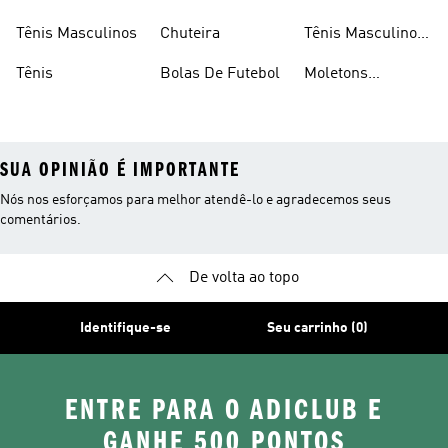
Consumidor
Femininos
Tênis Masculinos
Chuteira
Tênis Masculino
Em Promoçao
Tênis
Bolas De Futebol
Moletons
Femininos
SUA OPINIÃO É IMPORTANTE
Nós nos esforçamos para melhor atendê-lo e agradecemos seus
comentários.
De volta ao topo
Identifique-se
Seu carrinho (0)
ENTRE PARA O ADICLUB E
GANHE 500 PONTOS