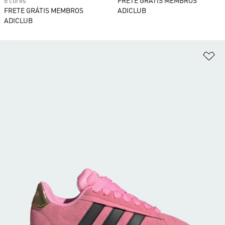
8 cores
FRETE GRÁTIS MEMBROS
FRETE GRÁTIS MEMBROS
ADICLUB
ADICLUB
Ad