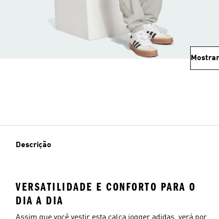
Mostrar
Descrição
VERSATILIDADE E CONFORTO PARA O
DIA A DIA
Assim que você vestir esta calça jogger adidas, verá por