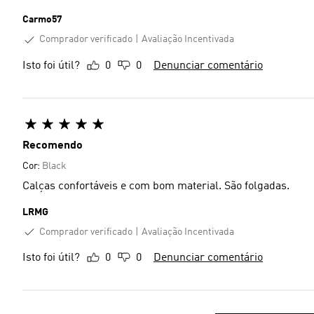
Carmo57
Comprador verificado
Avaliação Incentivada
Isto foi útil?
0
0
Denunciar comentário
Recomendo
Cor:
Black
Calças confortáveis e com bom material. São folgadas.
LRMG
Comprador verificado
Avaliação Incentivada
Isto foi útil?
0
0
Denunciar comentário