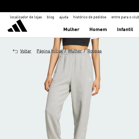
localizador de lojas
blog
ajuda
histórico de pedidos
entre para o clu
Mulher
Homem
Infantil
/
/
Voltar
Página Inicial
Mulher
Roupas