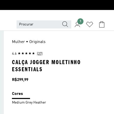
1
Mulher • Originals
4.6
(37)
CALÇA JOGGER MOLETINHO
ESSENTIALS
Preço
R$299,99
Cores
Medium Grey Heather