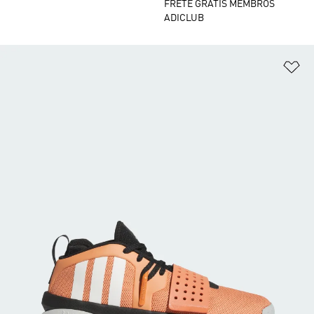
FRETE GRÁTIS MEMBROS
ADICLUB
Ad