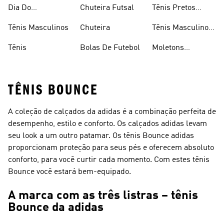
Caminhada
Brancos
Dia Do
Chuteira Futsal
Tênis Pretos
Consumidor
Femininos
Tênis Masculinos
Chuteira
Tênis Masculino
Em Promoçao
Tênis
Bolas De Futebol
Moletons
Femininos
TÊNIS BOUNCE
A coleção de calçados da adidas é a combinação perfeita de
desempenho, estilo e conforto. Os calçados adidas levam
seu look a um outro patamar. Os tênis Bounce adidas
proporcionam proteção para seus pés e oferecem absoluto
conforto, para você curtir cada momento. Com estes tênis
Bounce você estará bem-equipado.
A marca com as três listras – tênis
Bounce da adidas