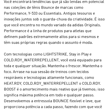
Você encontrará tendências que já são lendas em potencial
nas coleções de tênis Bounce de marcas como
Performance, Y-533 ou Essentials. Antigos tesouros e
inovações juntos sob o guarda-chuva da criatividade. É isso
que você encontra no mundo variado da
adidas Originals
.
Performance
é a linha de produtos para atletas que
definem padrões extremamente altos para si mesmos e
têm suas próprias regras quando o assunto é moda.
Com tecnologias como LIGHTSTRIKE, Stay in Play e
COLD.RDY_WATERREPELLENT, você está equipado para
toda e qualquer situação. Mantenha o frescor. Mantenha o
foco. Arrase na sua sessão de treinos com tecidos
respiráveis e tecnologias altamente funcionais, como
HEAT.RDY, COLD.RDY_WATERREPELLENT o COLD.RDY.
BOOST é o amortecimento mais reativo que já tivemos; isso
significa máxima potência em todo e qualquer passo.
Desenvolvemos a entressola BOUNCE flexível e leve, que
proporciona potência a cada passo, fazendo com que você