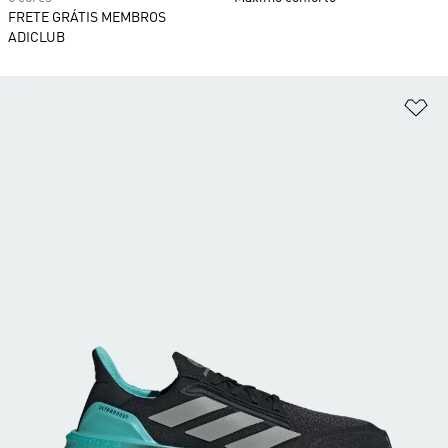
FRETE GRÁTIS MEMBROS
ADICLUB
Ad