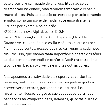
esteja sempre carregado de energia. Eles não só se
destacaram na cidade, mas também tomaram o cenário
mundial – os tênis adidas são celebrados por todo o mundo
e vistos como um ícone de moda. Você encontra tênis
Bounce por exemplo na coleção
X9000,Supernova,Alphabounce,D.O.N.
Issue,RDY,Clima,Edge,Icon,Court,Questar,Fluid,Harden,Lilla
Quando se trata de tênis, o estilo é só uma parte do todo.
No final das contas, nossos pés nos carregam a cada novo
dia. Por isso, que damos tanta importância ao fato dos tênis
adidas combinarem estilo e conforto. Você encontra tênis
Bounce em bege, roxo, verde e muitas outras cores.
Nós apoiamos a criatividade e a esportividade. Juntos,
homens, mulheres, unissexs e crianças podem quebrar e
reescrever as regras, para depois questioná-las
novamente. Nossos calçados são adequados para ruas,
para todas as¬†superfícieses, indoores, quadras duras e