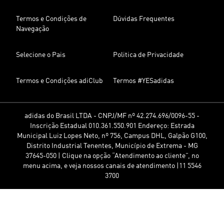
Termos e Condições de
Dúvidas Frequentes
Navegação
Selecione o Pais
Politica de Privacidade
Termos e Condições adiClub
Termos #YESadidas
adidas do Brasil LTDA - CNPJ/MF nº 42.274.696/0096-55 -
Inscrição Estadual 010.361.550.901 Endereço: Estrada
Municipal Luiz Lopes Neto, nº 756, Campus DHL, Galpão G100,
Distrito Industrial Tenentes, Município de Extrema - MG
37645-050 | Clique na opção “Atendimento ao cliente”, no
menu acima, e veja nossos canais de atendimento |11 5546
3700