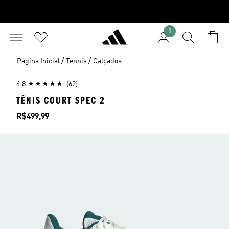
1
/
/
Página Inicial
Tennis
Calçados
4.8
(62)
TÊNIS COURT SPEC 2
Preço
R$499,99