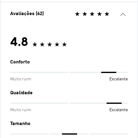
Avaliações (62)
4.8
Conforto
Muito ruim
Excelente
Qualidade
Muito ruim
Excelente
Tamanho