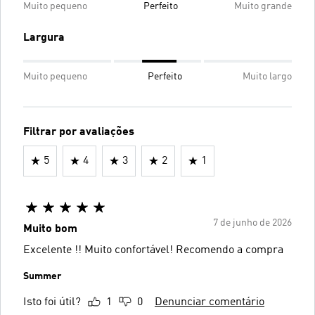
Muito pequeno
Perfeito
Muito grande
Largura
Muito pequeno
Perfeito
Muito largo
Filtrar por avaliações
5
4
3
2
1
7 de junho de 2026
Muito bom
Excelente !! Muito confortável! Recomendo a compra
Summer
Isto foi útil?
1
0
Denunciar comentário