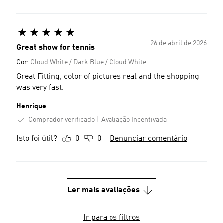
26 de abril de 2026
Great show for tennis
Cor:
Cloud White / Dark Blue / Cloud White
Great Fitting, color of pictures real and the shopping
was very fast.
Henrique
Comprador verificado
Avaliação Incentivada
Isto foi útil?
0
0
Denunciar comentário
Ler mais avaliações
Ir para os filtros