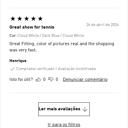
26 de abril de 2026
Great show for tennis
Cor:
Cloud White / Dark Blue / Cloud White
Great Fitting, color of pictures real and the shopping
was very fast.
Henrique
Comprador verificado
Avaliação Incentivada
Isto foi útil?
0
0
Denunciar comentário
Ler mais avaliações
Ir para os filtros