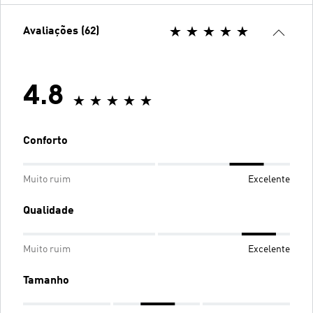
Avaliações (62)
4.8
Conforto
Muito ruim
Excelente
Qualidade
Muito ruim
Excelente
Tamanho