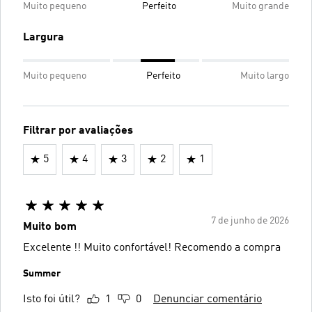
Muito pequeno
Perfeito
Muito grande
Largura
Muito pequeno
Perfeito
Muito largo
Filtrar por avaliações
5
4
3
2
1
7 de junho de 2026
Muito bom
Excelente !! Muito confortável! Recomendo a compra
Summer
Isto foi útil?
1
0
Denunciar comentário