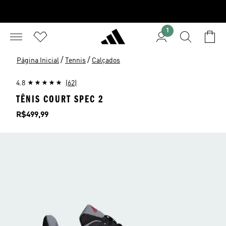
1
/
/
Página Inicial
Tennis
Calçados
4.8
(62)
TÊNIS COURT SPEC 2
Preço
R$499,99