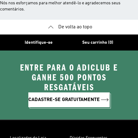
Nós nos esforçamos para melhor atendê-lo e agradecemos seus
comentários.
De volta ao topo
Identifique-se
Seu carrinho (0)
ENTRE PARA O ADICLUB E
GANHE 500 PONTOS
RESGATÁVEIS
CADASTRE-SE GRATUITAMENTE