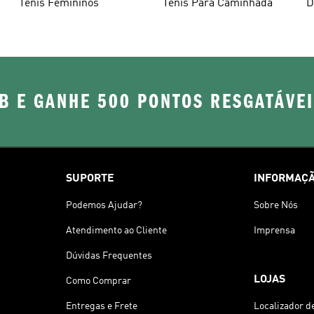
Tênis Femininos
Tênis Para Caminhada
D
B E GANHE 500 PONTOS RESGATÁVE
SUPORTE
INFORMAÇÃ
Podemos Ajudar?
Sobre Nós
Atendimento ao Cliente
Imprensa
Dúvidas Frequentes
LOJAS
Como Comprar
Entregas e Frete
Localizador d