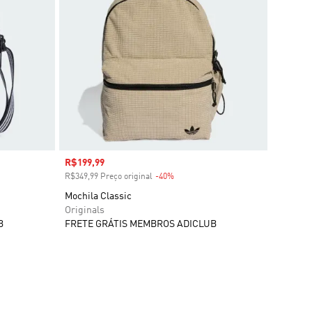
Preço com desconto
R$199,99
R$349,99 Preço original
-40%
Desconto
Mochila Classic
Originals
B
FRETE GRÁTIS MEMBROS ADICLUB