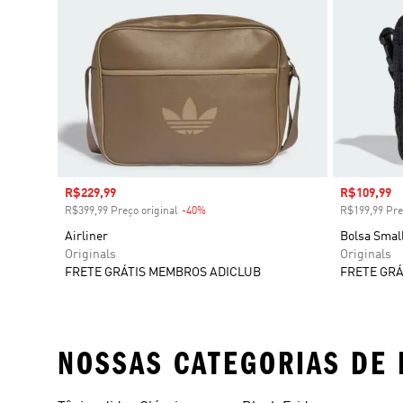
Preço com desconto
R$229,99
Preço com
R$109,99
R$399,99 Preço original
-40%
Desconto
R$199,99 Pre
Airliner
Bolsa Smal
Originals
Originals
FRETE GRÁTIS MEMBROS ADICLUB
FRETE GRÁ
NOSSAS CATEGORIAS DE 