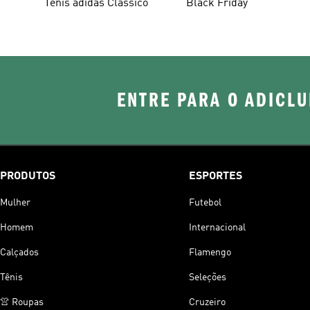
Tênis adidas Clássico
Black Friday
ENTRE PARA O ADICLU
PRODUTOS
ESPORTES
Mulher
Futebol
Homem
Internacional
Calçados
Flamengo
Tênis
Seleções
👚 Roupas
Cruzeiro