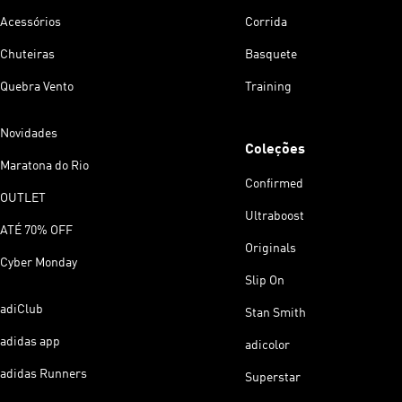
Acessórios
Corrida
Chuteiras
Basquete
Quebra Vento
Training
Novidades
Coleções
Maratona do Rio
Confirmed
OUTLET
Ultraboost
ATÉ 70% OFF
Originals
Cyber Monday
Slip On
adiClub
Stan Smith
adidas app
adicolor
adidas Runners
Superstar