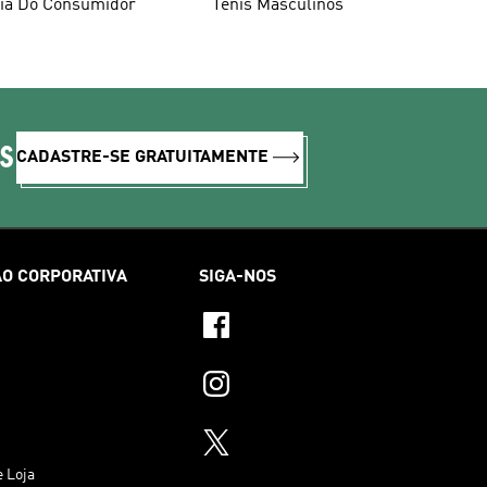
ia Do Consumidor
Tênis Masculinos
IS
CADASTRE-SE GRATUITAMENTE
O CORPORATIVA
SIGA-NOS
e Loja