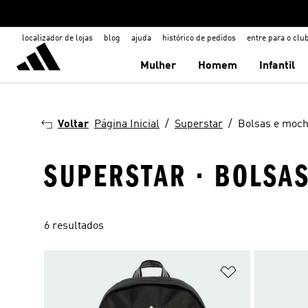
localizador de lojas
blog
ajuda
histórico de pedidos
entre para o clu
Mulher
Homem
Infantil
Voltar
Página Inicial
Superstar
Bolsas e moch
SUPERSTAR · BOLSA
6 resultados
Adicionar à Li