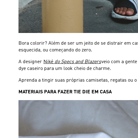
Bora colorir? Além de ser um jeito de se distrair em ca
esquecida, ou começando do zero.
A designer
Niké
do Specs and Blazers
veio com a gente
dye caseiro para um look cheio de charme.
Aprenda a tingir suas próprias camisetas, regatas ou o
MATERIAIS PARA FAZER TIE DIE EM CASA