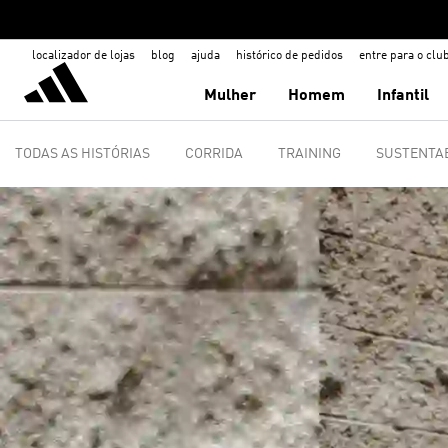
localizador de lojas
blog
ajuda
histórico de pedidos
entre para o clu
Mulher
Homem
Infantil
TODAS AS HISTÓRIAS
CORRIDA
TRAINING
SUSTENTAB