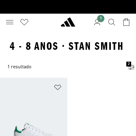
1
4 - 8 ANOS · STAN SMITH
2
1 resultado
Adicionar à Lista de Desejos