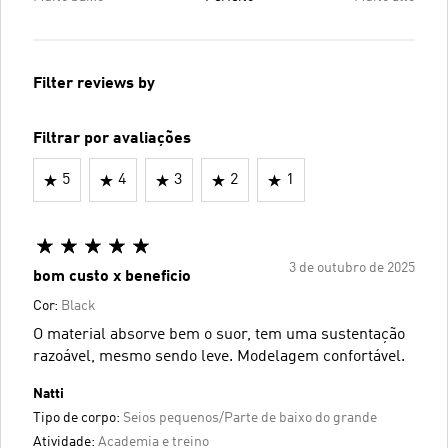
Filter reviews by
Filtrar por avaliações
5
4
3
2
1
3 de outubro de 2025
bom custo x beneficio
Cor:
Black
O material absorve bem o suor, tem uma sustentação
razoável, mesmo sendo leve. Modelagem confortável.
Natti
Tipo de corpo:
Seios pequenos/Parte de baixo do grande
Atividade:
Academia e treino