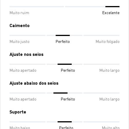
Muito ruim
Excelente
Caimento
Muito justo
Perfeito
Muito folgado
Ajuste nos seios
Muito apertado
Perfeito
Muito largo
Ajuste abaixo dos seios
Muito apertado
Perfeito
Muito largo
Suporte
Muito baixo
Perfeito
Muito alto