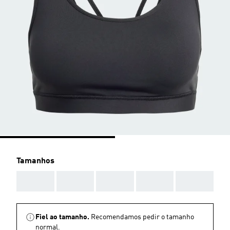
Tamanhos
AAA
AAA
AAA
AAA
AAA
Fiel ao tamanho.
Recomendamos pedir o tamanho
normal.