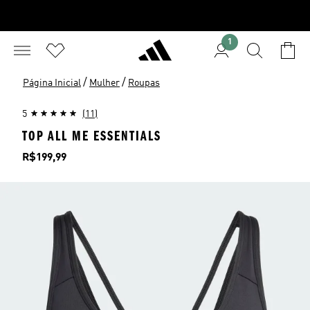
1
/
/
Página Inicial
Mulher
Roupas
5
(11)
TOP ALL ME ESSENTIALS
Preço
R$199,99