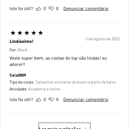
Isto foi útil?
0
0
Denunciar comentário
5 de agosto de 2025
Lindíssimo!
Cor:
Black
Veste super bem, as costas do top são lindas! eu
adorei!!
Cela3009
Tipo de corpo:
Tamanhos similares de busto e parte de baixo
Atividade:
Academia e treino
Isto foi útil?
0
0
Denunciar comentário