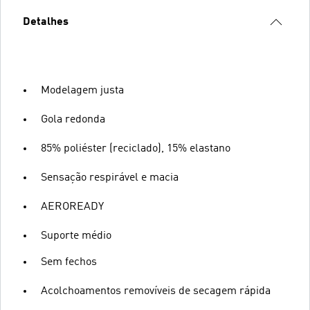
Detalhes
Modelagem justa
Gola redonda
85% poliéster (reciclado), 15% elastano
Sensação respirável e macia
AEROREADY
Suporte médio
Sem fechos
Acolchoamentos removíveis de secagem rápida