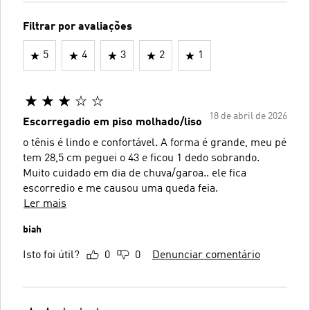
Filtrar por avaliações
5
4
3
2
1
18 de abril de 2026
Escorregadio em piso molhado/liso
o tênis é lindo e confortável. A forma é grande, meu pé
tem 28,5 cm peguei o 43 e ficou 1 dedo sobrando.
Muito cuidado em dia de chuva/garoa.. ele fica
escorredio e me causou uma queda feia.
Ler mais
biah
Isto foi útil?
0
0
Denunciar comentário