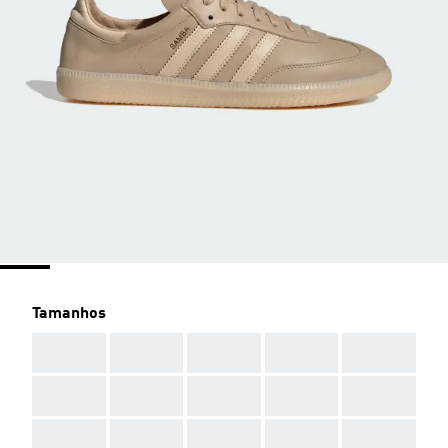
Tamanhos
AAA
AAA
AAA
AAA
AAA
AAA
AAA
AAA
AAA
AAA
AAA
AAA
AAA
AAA
AAA