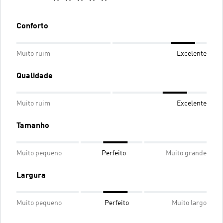
Conforto
Muito ruim
Excelente
Qualidade
Muito ruim
Excelente
Tamanho
Muito pequeno
Perfeito
Muito grande
Largura
Muito pequeno
Perfeito
Muito largo