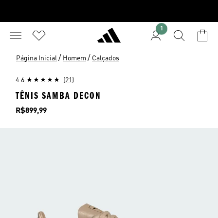
1
/
/
Página Inicial
Homem
Calçados
4.6
(21)
TÊNIS SAMBA DECON
Preço
R$899,99