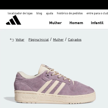
localizador de lojas
blog
ajuda
histórico de pedidos
entre para o clu
Mulher
Homem
Infantil
/
/
Voltar
Página Inicial
Mulher
Calçados