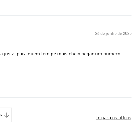
26 de junho de 2025
rma justa, para quem tem pé mais cheio pegar um numero
s
Ir para os filtros