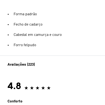
Forma padrão
Fecho de cadarço
Cabedal em camurça e couro
Forro felpudo
Avaliações (223)
4.8
Conforto