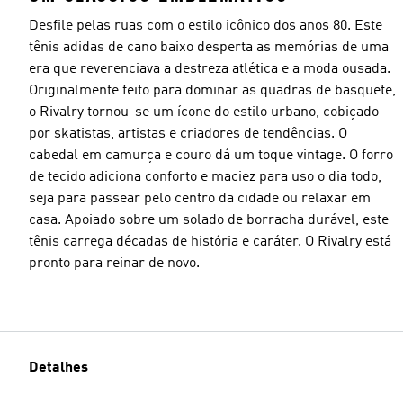
Desfile pelas ruas com o estilo icônico dos anos 80. Este
tênis adidas de cano baixo desperta as memórias de uma
era que reverenciava a destreza atlética e a moda ousada.
Originalmente feito para dominar as quadras de basquete,
o Rivalry tornou-se um ícone do estilo urbano, cobiçado
por skatistas, artistas e criadores de tendências. O
cabedal em camurça e couro dá um toque vintage. O forro
de tecido adiciona conforto e maciez para uso o dia todo,
seja para passear pelo centro da cidade ou relaxar em
casa. Apoiado sobre um solado de borracha durável, este
tênis carrega décadas de história e caráter. O Rivalry está
pronto para reinar de novo.
Detalhes