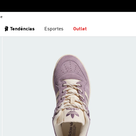
be
🩰 Tendências
Esportes
Outlet