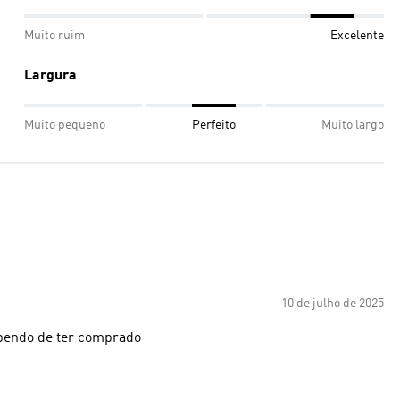
Muito ruim
Excelente
Largura
Muito pequeno
Perfeito
Muito largo
10 de julho de 2025
ependo de ter comprado