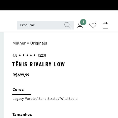
1
Mulher • Originals
4.8
(223)
TÊNIS RIVALRY LOW
Preço
R$699,99
Cores
Legacy Purple / Sand Strata / Wild Sepia
Tamanhos