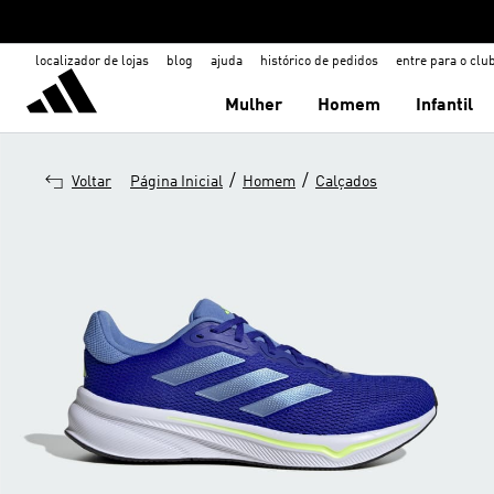
localizador de lojas
blog
ajuda
histórico de pedidos
entre para o clu
Mulher
Homem
Infantil
/
/
Voltar
Página Inicial
Homem
Calçados