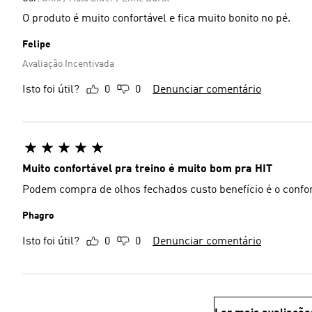
O produto é muito confortável e fica muito bonito no pé.
Felipe
Avaliação Incentivada
Isto foi útil?
0
0
Denunciar comentário
Muito confortável pra treino é muito bom pra HIT
Podem compra de olhos fechados custo benefício é o confort
Phagro
Isto foi útil?
0
0
Denunciar comentário