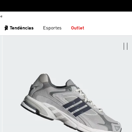
be
🩰 Tendências
Esportes
Outlet