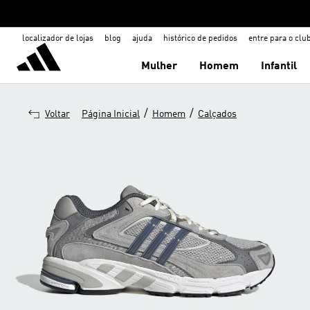
localizador de lojas
blog
ajuda
histórico de pedidos
entre para o clu
Mulher
Homem
Infantil
/
/
Voltar
Página Inicial
Homem
Calçados