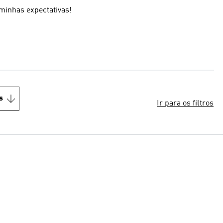
minhas expectativas!
s
Ir para os filtros