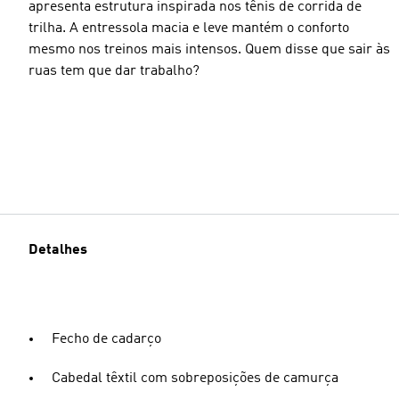
apresenta estrutura inspirada nos tênis de corrida de
trilha. A entressola macia e leve mantém o conforto
mesmo nos treinos mais intensos. Quem disse que sair às
ruas tem que dar trabalho?
Detalhes
Fecho de cadarço
Cabedal têxtil com sobreposições de camurça