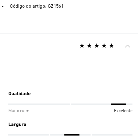
Código do artigo: GZ1561
Qualidade
Muito ruim
Excelente
Largura