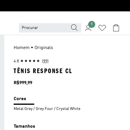
1
Homem • Originals
4.8
(99)
TÊNIS RESPONSE CL
Preço
R$999,99
Cores
Metal Grey / Grey Four / Crystal White
Tamanhos