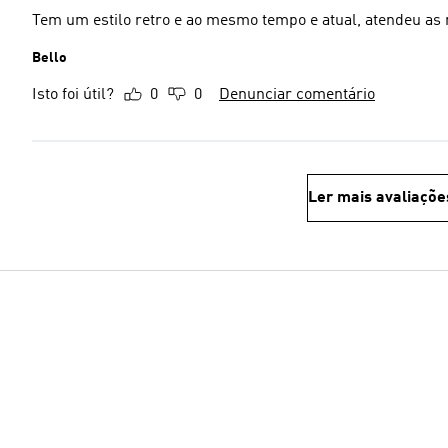
Tem um estilo retro e ao mesmo tempo e atual, atendeu as 
Bello
Isto foi útil?
0
0
Denunciar comentário
Ler mais avaliaçõe