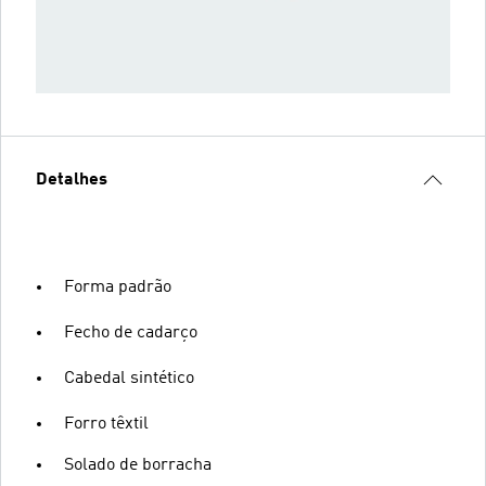
Detalhes
Forma padrão
Fecho de cadarço
Cabedal sintético
Forro têxtil
Solado de borracha