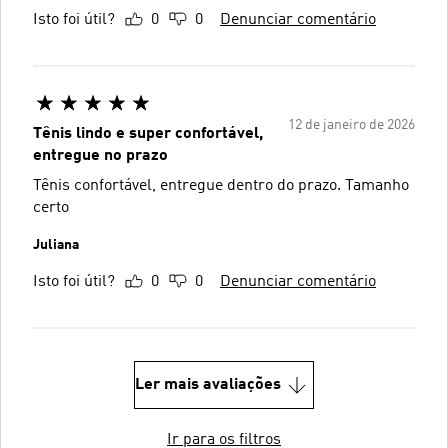
Isto foi útil?
0
0
Denunciar comentário
12 de janeiro de 2026
Tênis lindo e super confortável,
entregue no prazo
Tênis confortável, entregue dentro do prazo. Tamanho
certo
Juliana
Isto foi útil?
0
0
Denunciar comentário
Ler mais avaliações
Ir para os filtros