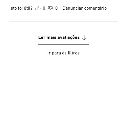
Isto foi útil?
0
0
Denunciar comentário
Ler mais avaliações
Ir para os filtros