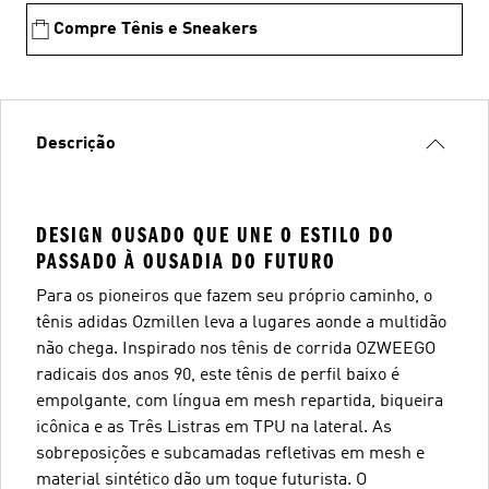
Compre Tênis e Sneakers
Descrição
DESIGN OUSADO QUE UNE O ESTILO DO
PASSADO À OUSADIA DO FUTURO
Para os pioneiros que fazem seu próprio caminho, o
tênis adidas Ozmillen leva a lugares aonde a multidão
não chega. Inspirado nos tênis de corrida OZWEEGO
radicais dos anos 90, este tênis de perfil baixo é
empolgante, com língua em mesh repartida, biqueira
icônica e as Três Listras em TPU na lateral. As
sobreposições e subcamadas refletivas em mesh e
material sintético dão um toque futurista. O