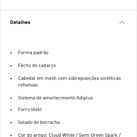
Detalhes
Forma padrão
Fecho de cadarço
Cabedal em mesh com sobreposições sintéticas
refletivas
Sistema de amortecimento Adiplus
Forro têxtil
Solado de borracha
Cor do artigo: Cloud White / Semi Green Spark /