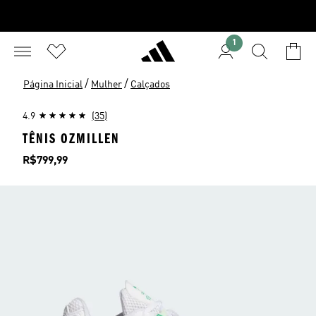
1
/
/
Página Inicial
Mulher
Calçados
4.9
(35)
TÊNIS OZMILLEN
Preço
R$799,99