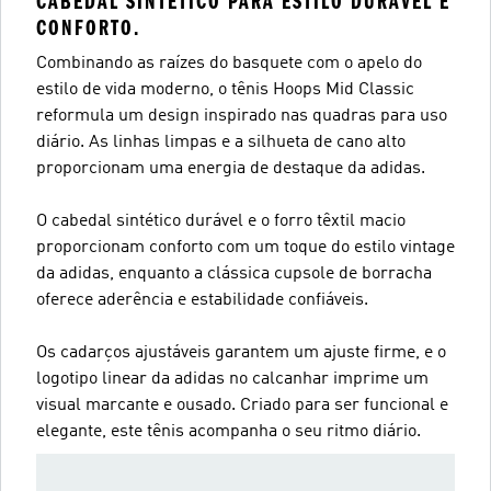
CABEDAL SINTÉTICO PARA ESTILO DURÁVEL E
CONFORTO.
Combinando as raízes do basquete com o apelo do
estilo de vida moderno, o tênis Hoops Mid Classic
reformula um design inspirado nas quadras para uso
diário. As linhas limpas e a silhueta de cano alto
proporcionam uma energia de destaque da adidas.
O cabedal sintético durável e o forro têxtil macio
proporcionam conforto com um toque do estilo vintage
da adidas, enquanto a clássica cupsole de borracha
oferece aderência e estabilidade confiáveis.
Os cadarços ajustáveis garantem um ajuste firme, e o
logotipo linear da adidas no calcanhar imprime um
visual marcante e ousado. Criado para ser funcional e
elegante, este tênis acompanha o seu ritmo diário.