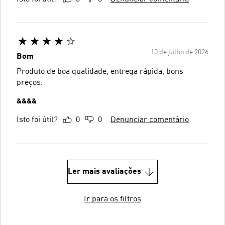
10 de julho de 2026
Bom
Produto de boa qualidade, entrega rápida, bons
preços.
&&&&
Isto foi útil?
0
0
Denunciar comentário
Ler mais avaliações
Ir para os filtros