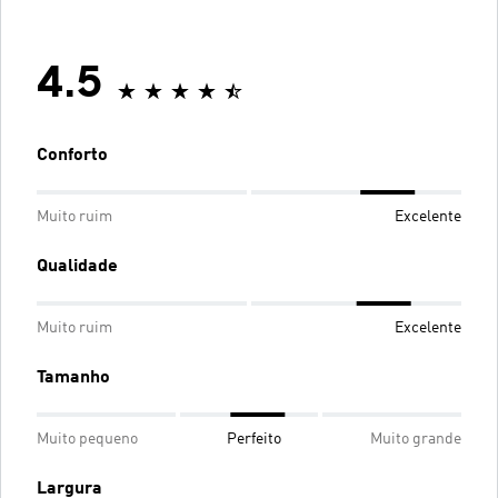
4.5
Conforto
Muito ruim
Excelente
Qualidade
Muito ruim
Excelente
Tamanho
Muito pequeno
Perfeito
Muito grande
Largura