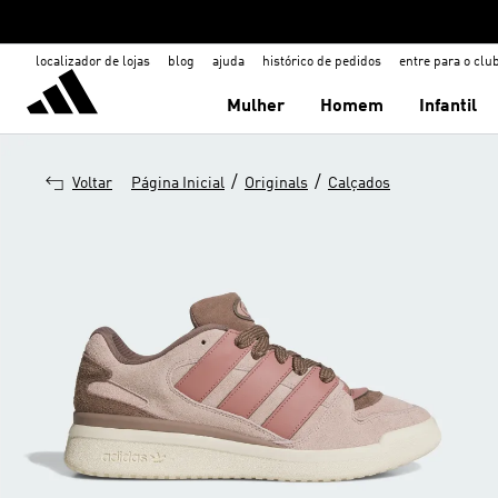
localizador de lojas
blog
ajuda
histórico de pedidos
entre para o clu
Mulher
Homem
Infantil
/
/
Voltar
Página Inicial
Originals
Calçados