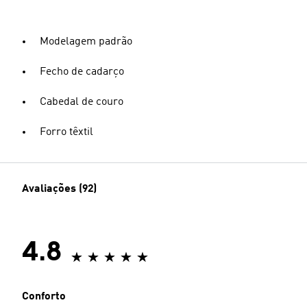
Modelagem padrão
Fecho de cadarço
Cabedal de couro
Forro têxtil
Avaliações (92)
4.8
Conforto