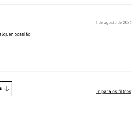
1 de agosto de 2026
alquer ocasião
s
Ir para os filtros