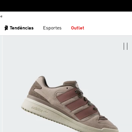
be
🩰 Tendências
Esportes
Outlet