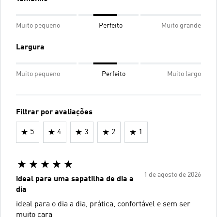
Muito pequeno
Perfeito
Muito grande
Largura
Muito pequeno
Perfeito
Muito largo
Filtrar por avaliações
5
4
3
2
1
1 de agosto de 2026
ideal para uma sapatilha de dia a
dia
ideal para o dia a dia, prática, confortável e sem ser
muito cara