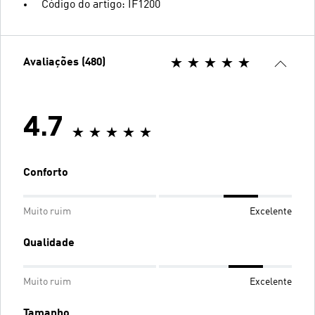
Código do artigo: IF1200
Avaliações (480)
4.7
Conforto
Muito ruim
Excelente
Qualidade
Muito ruim
Excelente
Tamanho