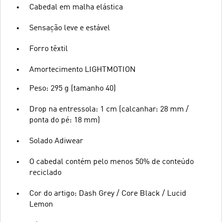
Cabedal em malha elástica
Sensação leve e estável
Forro têxtil
Amortecimento LIGHTMOTION
Peso: 295 g (tamanho 40)
Drop na entressola: 1 cm (calcanhar: 28 mm /
ponta do pé: 18 mm)
Solado Adiwear
O cabedal contém pelo menos 50% de conteúdo
reciclado
Cor do artigo: Dash Grey / Core Black / Lucid
Lemon