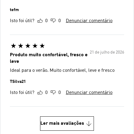
tefm
Isto foi útil?
0
0
Denunciar comentário
21 de julho de 2026
Produto muito confortável, fresco e
leve
Ideal para o verão. Muito confortável, leve e fresco
TSilva21
Isto foi útil?
0
0
Denunciar comentário
Ler mais avaliações