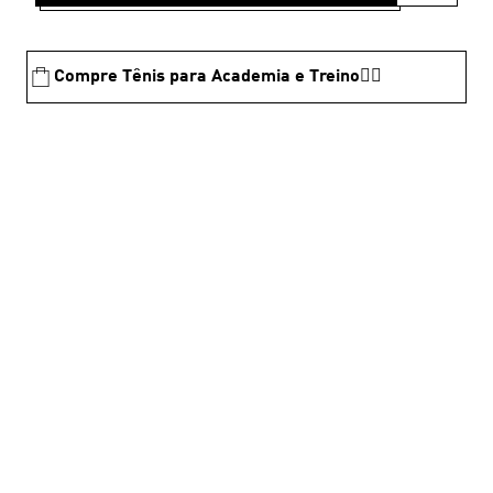
Compre Tênis para Academia e Treino🏋️‍♂️