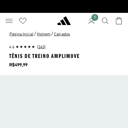
1
/
/
Página Inicial
Homem
Calçados
4.6
(243)
TÊNIS DE TREINO AMPLIMOVE
Preço
R$499,99