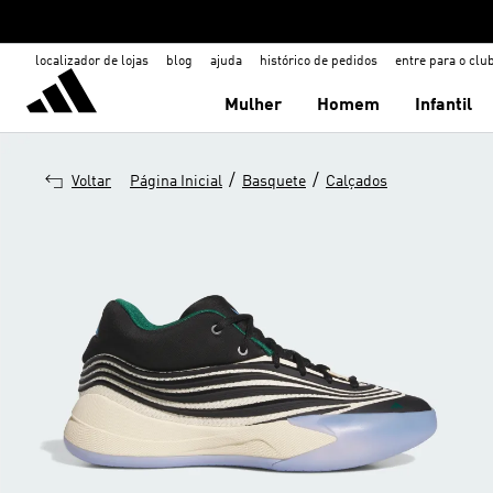
localizador de lojas
blog
ajuda
histórico de pedidos
entre para o clu
Mulher
Homem
Infantil
/
/
Voltar
Página Inicial
Basquete
Calçados