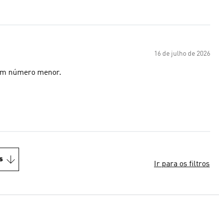
16 de julho de 2026
 um número menor.
s
Ir para os filtros