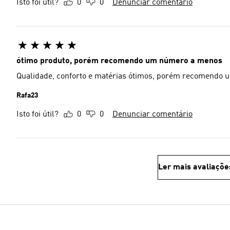
Isto foi útil?
0
0
Denunciar comentário
ótimo produto, porém recomendo um número a menos
Qualidade, conforto e matérias ótimos, porém recomendo
Rafa23
Isto foi útil?
0
0
Denunciar comentário
Ler mais avaliaçõe