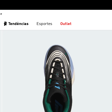
be
🩰 Tendências
Esportes
Outlet