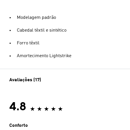
Modelagem padrão
Cabedal têxtil e sintético
Forro têxtil
Amortecimento Lightstrike
Avaliações (17)
4.8
Conforto