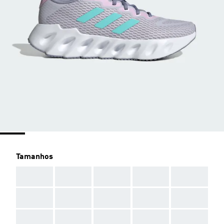
Tamanhos
AAA
AAA
AAA
AAA
AAA
AAA
AAA
AAA
AAA
AAA
AAA
AAA
AAA
AAA
AAA