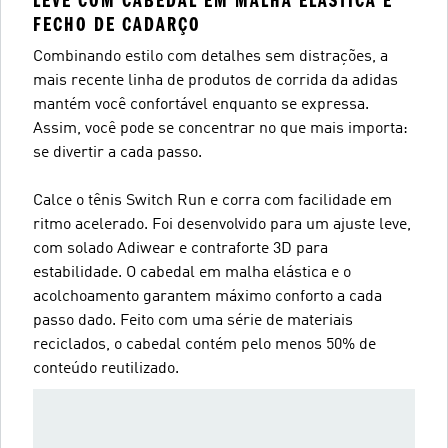
LEVE COM CABEDAL EM MALHA ELÁSTICA E
FECHO DE CADARÇO
Combinando estilo com detalhes sem distrações, a
mais recente linha de produtos de corrida da adidas
mantém você confortável enquanto se expressa.
Assim, você pode se concentrar no que mais importa:
se divertir a cada passo.
Calce o tênis Switch Run e corra com facilidade em
ritmo acelerado. Foi desenvolvido para um ajuste leve,
com solado Adiwear e contraforte 3D para
estabilidade. O cabedal em malha elástica e o
acolchoamento garantem máximo conforto a cada
passo dado. Feito com uma série de materiais
reciclados, o cabedal contém pelo menos 50% de
conteúdo reutilizado.