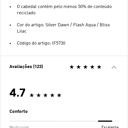
O cabedal contém pelo menos 50% de conteúdo
reciclado
Cor do artigo: Silver Dawn / Flash Aqua / Bliss
Lilac
Código do artigo: IF5730
Avaliações (123)
4.7
Conforto
Muito ruim
Excelente