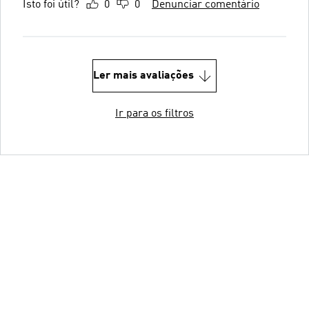
Isto foi útil?
0
0
Denunciar comentário
Ler mais avaliações
Ir para os filtros