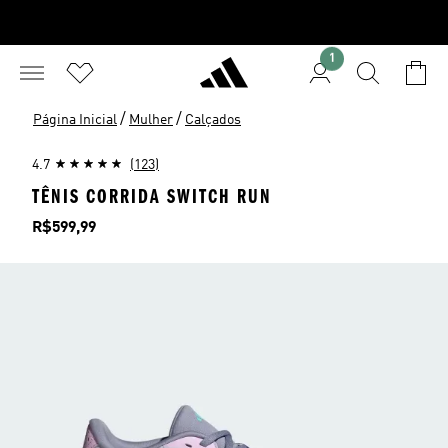
1
/
/
Página Inicial
Mulher
Calçados
4.7
(123)
TÊNIS CORRIDA SWITCH RUN
Preço
R$599,99