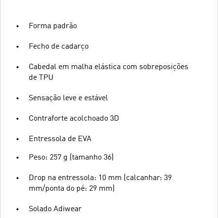
Forma padrão
Fecho de cadarço
Cabedal em malha elástica com sobreposições
de TPU
Sensação leve e estável
Contraforte acolchoado 3D
Entressola de EVA
Peso: 257 g (tamanho 36)
Drop na entressola: 10 mm (calcanhar: 39
mm/ponta do pé: 29 mm)
Solado Adiwear