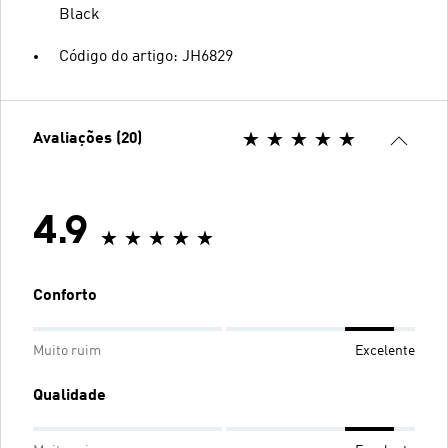
Black
Código do artigo: JH6829
Avaliações (20)
4.9
Conforto
Muito ruim
Excelente
Qualidade