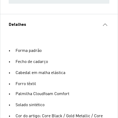
Detalhes
Forma padrão
Fecho de cadarço
Cabedal em malha elástica
Forro têxtil
Palmilha Cloudfoam Comfort
Solado sintético
Cor do artigo: Core Black / Gold Metallic / Core