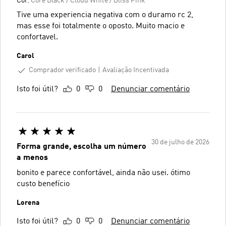
Cor:
Core Black / Cloud White / Bliss Pink
Tive uma experiencia negativa com o duramo rc 2,
mas esse foi totalmente o oposto. Muito macio e
confortavel.
Carol
Comprador verificado
Avaliação Incentivada
Isto foi útil?
0
0
Denunciar comentário
30 de julho de 2026
Forma grande, escolha um número
a menos
bonito e parece confortável, ainda não usei. ótimo
custo benefício
Lorena
Isto foi útil?
0
0
Denunciar comentário