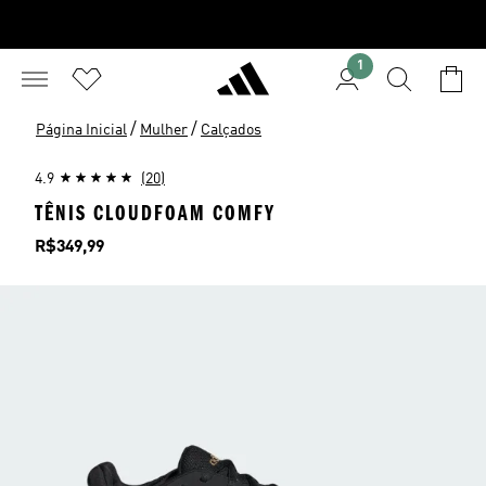
1
/
/
Página Inicial
Mulher
Calçados
4.9
(20)
TÊNIS CLOUDFOAM COMFY
Preço
R$349,99