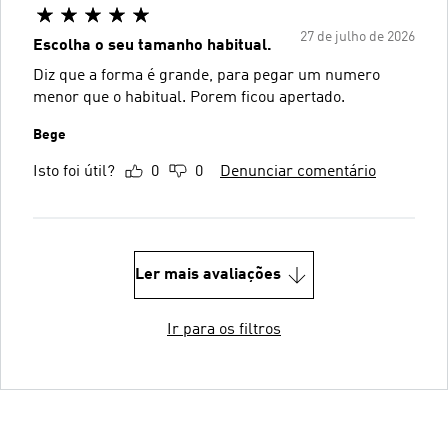
27 de julho de 2026
Escolha o seu tamanho habitual.
Diz que a forma é grande, para pegar um numero
menor que o habitual. Porem ficou apertado.
Bege
Isto foi útil?
0
0
Denunciar comentário
Ler mais avaliações
Ir para os filtros