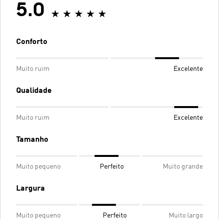
5.0
Conforto
Muito ruim
Excelente
Qualidade
Muito ruim
Excelente
Tamanho
Muito pequeno
Perfeito
Muito grande
Largura
Muito pequeno
Perfeito
Muito largo