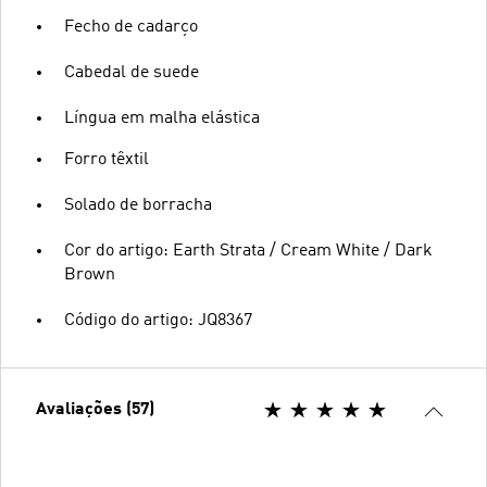
Fecho de cadarço
Cabedal de suede
Língua em malha elástica
Forro têxtil
Solado de borracha
Cor do artigo: Earth Strata / Cream White / Dark
Brown
Código do artigo: JQ8367
Avaliações (57)