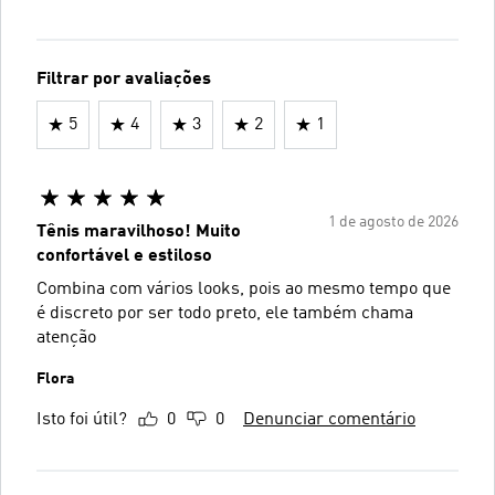
Filtrar por avaliações
5
4
3
2
1
1 de agosto de 2026
Tênis maravilhoso! Muito
confortável e estiloso
Combina com vários looks, pois ao mesmo tempo que
é discreto por ser todo preto, ele também chama
atenção
Flora
Isto foi útil?
0
0
Denunciar comentário