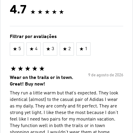
4.7
Filtrar por avaliações
5
4
3
2
1
9 de agosto de 2026
Wear on the trails or in town.
Great! Buy now!
They run a little warm but that’s expected. They look
identical (almost) to the casual pair of Adidas I wear
as my daily. They are comfy and fit perfect. They are
strong yet light. I like these the most because I don’t
feel like I need two pairs for my mountain vacation.
They function well in both the trails or in town
shopping around. I wouldn’t wear them at home