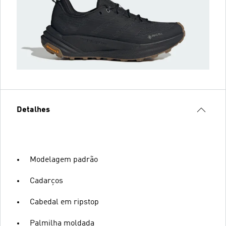
Detalhes
Modelagem padrão
Cadarços
Cabedal em ripstop
Palmilha moldada