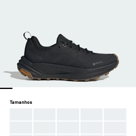
Tamanhos
AAA
AAA
AAA
AAA
AAA
AAA
AAA
AAA
AAA
AAA