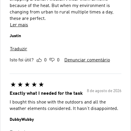
because of the heat. But when my environment is
changing from urban to rural multiple times a day,
these are perfect.
Ler mais
Justin
Traduzir
Isto foi útil?
0
0
Denunciar comentário
8 de agosto de 2026
Exactly what I needed for the task
I bought this shoe with the outdoors and all the
weather elements considered. It hasn’t disappointed.
DubbyWubby