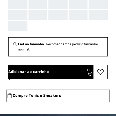
AAA
AAA
AAA
AAA
AAA
AAA
AAA
AAA
AAA
AAA
AAA
Fiel ao tamanho.
Recomendamos pedir o tamanho
normal.
Adicionar ao carrinho
Compre Tênis e Sneakers