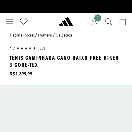
1
/
/
Página Inicial
Homem
Calçados
4.7
(33)
TÊNIS CAMINHADA CANO BAIXO FREE HIKER
3 GORE-TEX
Preço
R$1.399,99