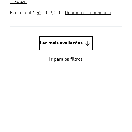
Traduzir
Isto foi útil?
0
0
Denunciar comentário
Ler mais avaliações
Ir para os filtros