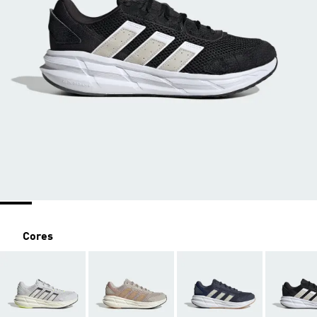
Cores