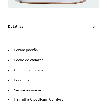
Detalhes
Forma padrão
Fecho de cadarço
Cabedal sintético
Forro têxtil
Sensação macia
Palmilha Cloudfoam Comfort