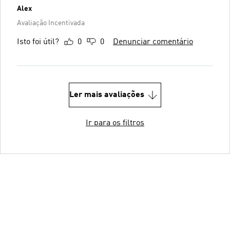
Alex
Avaliação Incentivada
Isto foi útil?
0
0
Denunciar comentário
Ler mais avaliações
Ir para os filtros