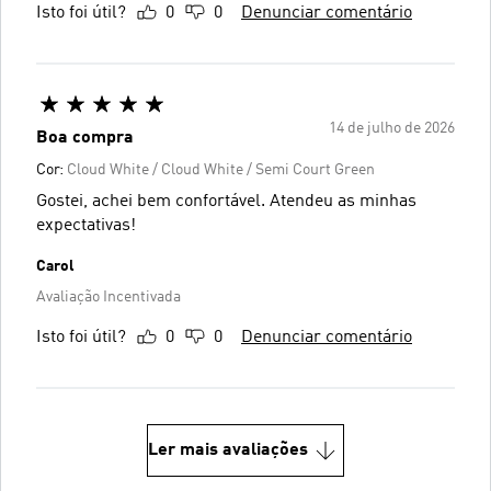
Isto foi útil?
0
0
Denunciar comentário
14 de julho de 2026
Boa compra
Cor:
Cloud White / Cloud White / Semi Court Green
Gostei, achei bem confortável. Atendeu as minhas
expectativas!
Carol
Avaliação Incentivada
Isto foi útil?
0
0
Denunciar comentário
Ler mais avaliações