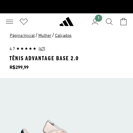
1
/
/
Página Inicial
Mulher
Calçados
4.7
(47)
TÊNIS ADVANTAGE BASE 2.0
Preço
R$299,99