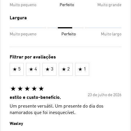
Muito pequeno
Perfeito
Muito grande
Largura
Muito pequeno
Perfeito
Muito largo
Filtrar por avaliações
5
4
3
2
1
23 de julho de 2026
estilo e custo-benefício.
Um presente versátil. Um presente do dia dos
namorados que foi inesquecível.
Wasley