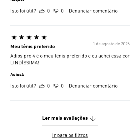
Isto foi útil?
0
0
Denunciar comentário
1 de agosto de 2026
Meu tênis preferido
Adios pro 4 é o meu tênis preferido e eu achei essa cor
LINDÍSSIMA!
Adios4
Isto foi útil?
0
0
Denunciar comentário
Ler mais avaliações
Ir para os filtros