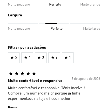
Muito pequeno
Perfeito
Muito grande
Largura
Muito pequeno
Perfeito
Muito largo
Filtrar por avaliações
5
4
3
2
1
3 de agosto de 2026
Muito confortável e responsivo.
Muito confortável e responsivo. Tênis incrível!
Comprei um número maior porque já tinha
experimentado na loja e ficou melhor
Raquel