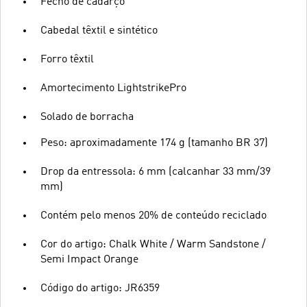
Fecho de cadarço
Cabedal têxtil e sintético
Forro têxtil
Amortecimento LightstrikePro
Solado de borracha
Peso: aproximadamente 174 g (tamanho BR 37)
Drop da entressola: 6 mm (calcanhar 33 mm/39
mm)
Contém pelo menos 20% de conteúdo reciclado
Cor do artigo: Chalk White / Warm Sandstone /
Semi Impact Orange
Código do artigo: JR6359