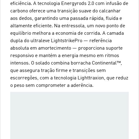
eficiência. A tecnologia Energyrods 2.0 com infusão de
carbono oferece uma transição suave do calcanhar
aos dedos, garantindo uma passada rápida, fluida e
altamente eficiente. Na entressola, um novo ponto de
equilíbrio melhora a economia de corrida. A camada
dupla do ultraleve LightstrikePro — referência
absoluta em amortecimento — proporciona suporte
responsivo e mantém a energia mesmo em ritmos
intensos. O solado combina borracha Continental™,
que assegura tração firme e transições sem
escorregões, com a tecnologia Lighttraxion, que reduz
o peso sem comprometer a aderência.