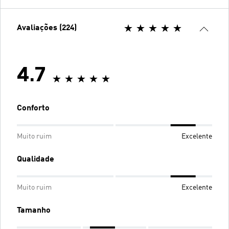
Avaliações (224)
4.7
Conforto
Muito ruim
Excelente
Qualidade
Muito ruim
Excelente
Tamanho