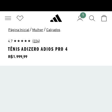
1
/
/
Página Inicial
Mulher
Calçados
4.7
(224)
TÊNIS ADIZERO ADIOS PRO 4
Preço
R$1.999,99