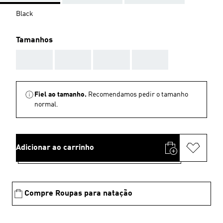
Black
Tamanhos
AAA
AAA
AAA
AAA
Fiel ao tamanho.
Recomendamos pedir o tamanho
normal.
Adicionar ao carrinho
Compre Roupas para natação