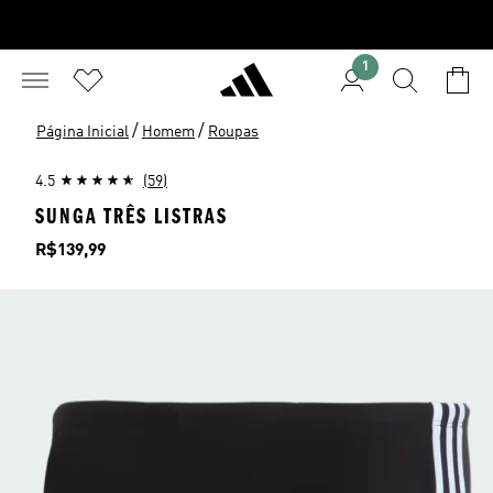
1
/
/
Página Inicial
Homem
Roupas
4.5
(59)
SUNGA TRÊS LISTRAS
Preço
R$139,99