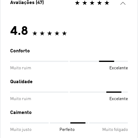
Avaliações (47)
4.8
Conforto
Muito ruim
Excelente
Qualidade
Muito ruim
Excelente
Caimento
Muito justo
Perfeito
Muito folgado