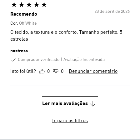
28 de abril de 2026
Recomendo
Cor:
Off White
O tecido, a textura e o conforto. Tamanho perfeito. 5
estrelas
nostress
Comprador verificado
Avaliação Incentivada
Isto foi útil?
0
0
Denunciar comentário
Ler mais avaliações
Ir para os filtros