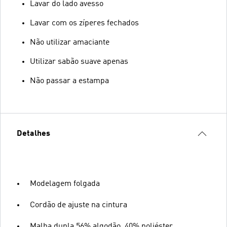
Lavar do lado avesso
Lavar com os zíperes fechados
Não utilizar amaciante
Utilizar sabão suave apenas
Não passar a estampa
Detalhes
Modelagem folgada
Cordão de ajuste na cintura
Malha dupla 56% algodão, 40% poliéster