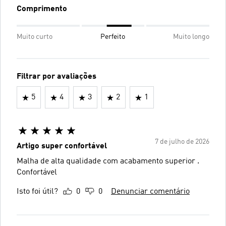
Comprimento
Muito curto
Perfeito
Muito longo
Filtrar por avaliações
5
4
3
2
1
7 de julho de 2026
Artigo super confortável
Malha de alta qualidade com acabamento superior .
Confortável
Isto foi útil?
0
0
Denunciar comentário