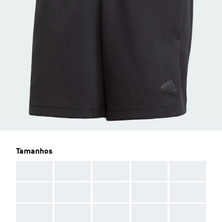
Tamanhos
AAA
AAA
AAA
AAA
AAA
AAA
AAA
AAA
AAA
AAA
AAA
AAA
AAA
AAA
AAA