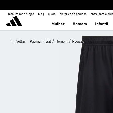
localizador de lojas
blog
ajuda
histórico de pedidos
entre para o clu
Mulher
Homem
Infantil
/
/
Voltar
Página Inicial
Homem
Roupas