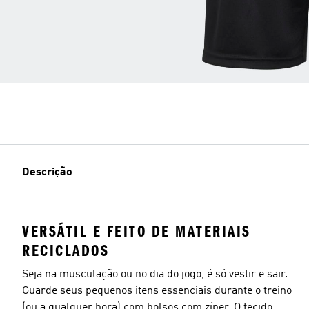
Descrição
VERSÁTIL E FEITO DE MATERIAIS
RECICLADOS
Seja na musculação ou no dia do jogo, é só vestir e sair.
Guarde seus pequenos itens essenciais durante o treino
(ou a qualquer hora) com bolsos com zíper. O tecido