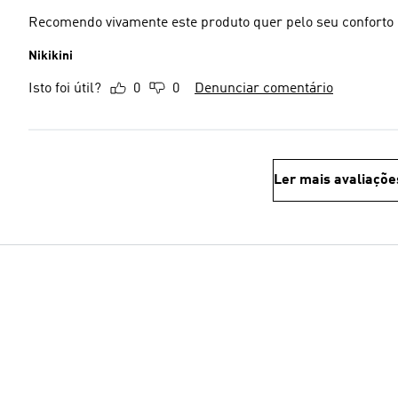
Recomendo vivamente este produto quer pelo seu conforto 
Nikikini
Isto foi útil?
0
0
Denunciar comentário
Ler mais avaliaçõe