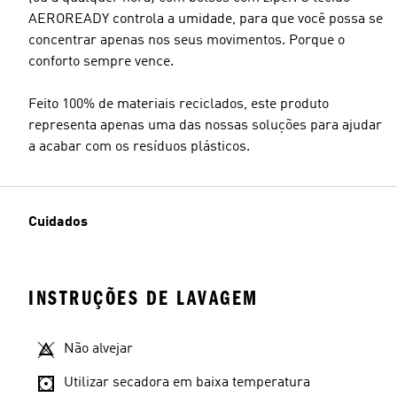
AEROREADY controla a umidade, para que você possa se
concentrar apenas nos seus movimentos. Porque o
conforto sempre vence.
Feito 100% de materiais reciclados, este produto
representa apenas uma das nossas soluções para ajudar
a acabar com os resíduos plásticos.
Cuidados
INSTRUÇÕES DE LAVAGEM
Não alvejar
Utilizar secadora em baixa temperatura