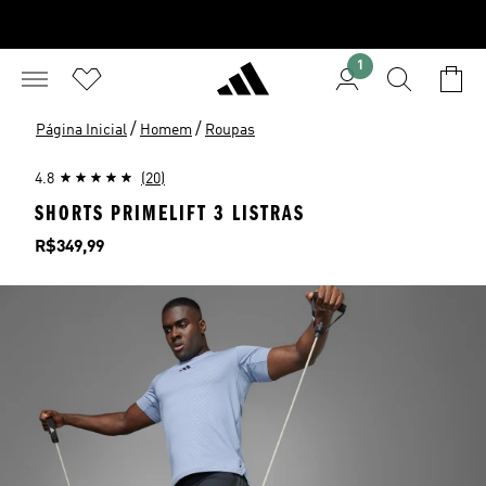
1
/
/
Página Inicial
Homem
Roupas
4.8
(20)
SHORTS PRIMELIFT 3 LISTRAS
Preço
R$349,99