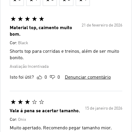
21 de fevereiro de 2026
Material top, caimento muito
bom.
Cor:
Black
Shorts top para corridas e treinos, além de ser muito
bonito.
Avaliação Incentivada
Isto foi útil?
0
0
Denunciar comentário
15 de janeiro de 2026
Vale á pena se acertar tamanho.
Cor:
Onix
Muito apertado. Recomendo pegar tamanho mior.