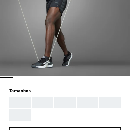
Tamanhos
AAA
AAA
AAA
AAA
AAA
AAA