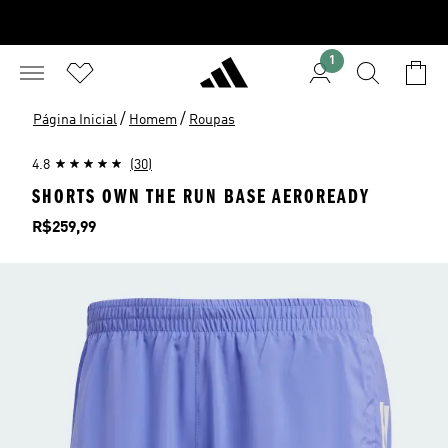
1
/
/
Página Inicial
Homem
Roupas
4.8
(30)
SHORTS OWN THE RUN BASE AEROREADY
Preço
R$259,99