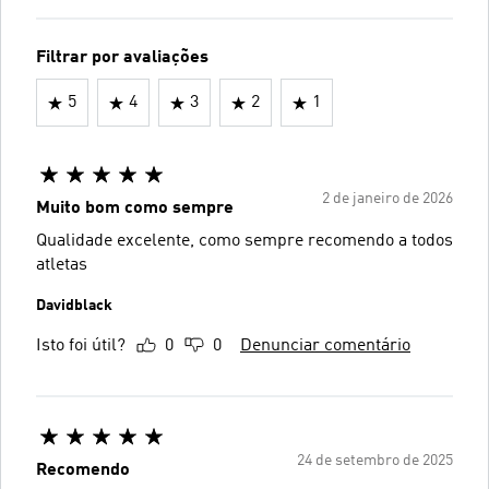
Filtrar por avaliações
5
4
3
2
1
2 de janeiro de 2026
Muito bom como sempre
Qualidade excelente, como sempre recomendo a todos
atletas
Davidblack
Isto foi útil?
0
0
Denunciar comentário
24 de setembro de 2025
Recomendo