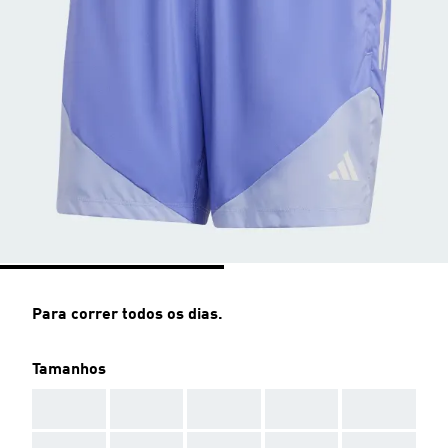
Para correr todos os dias.
Tamanhos
AAA
AAA
AAA
AAA
AAA