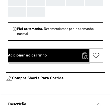
AAA
AAA
AAA
AAA
AAA
AAA
AAA
Fiel ao tamanho.
Recomendamos pedir o tamanho
normal.
Adicionar ao carrinho
Compre Shorts Para Corrida
Descrição