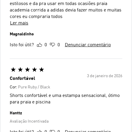
estilosos e da pra usar em todas ocasiões praia
academia corrida a adidas devia fazer muitos e muitas
cores eu compraria todos
Ler mais
Magnaldinho
Isto foi útil?
0
0
Denunciar comentário
3 de janeiro de 2026
Confortável
Cor:
Pure Ruby / Black
Shorts confortável e uma estampa sensacional, ótimo
para praia e piscina
Hanttz
Avaliação Incentivada