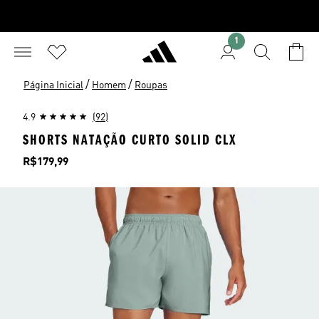
1
/
/
Página Inicial
Homem
Roupas
4.9
(92)
SHORTS NATAÇÃO CURTO SOLID CLX
Preço
R$179,99