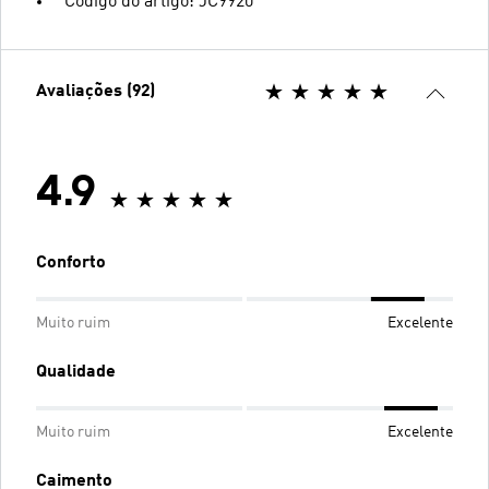
Código do artigo: JC9920
Avaliações (92)
4.9
Conforto
Muito ruim
Excelente
Qualidade
Muito ruim
Excelente
Caimento