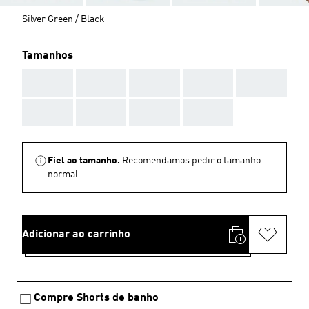
Silver Green / Black
Tamanhos
AAA
AAA
AAA
AAA
AAA
AAA
AAA
AAA
AAA
Fiel ao tamanho.
Recomendamos pedir o tamanho
normal.
Adicionar ao carrinho
Compre Shorts de banho