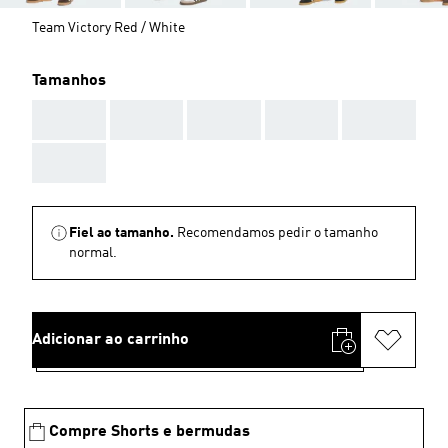
Team Victory Red / White
Tamanhos
AAA
AAA
AAA
AAA
AAA
AAA
Fiel ao tamanho.
Recomendamos pedir o tamanho
normal.
Adicionar ao carrinho
Compre Shorts e bermudas