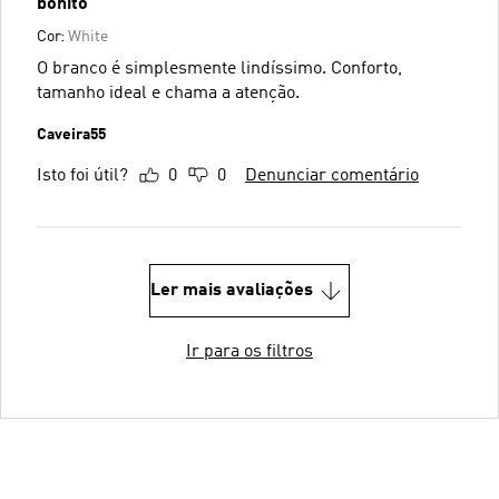
bonito
Cor:
White
O branco é simplesmente lindíssimo. Conforto,
tamanho ideal e chama a atenção.
Caveira55
Isto foi útil?
0
0
Denunciar comentário
Ler mais avaliações
Ir para os filtros