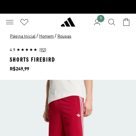
1
/
/
Página Inicial
Homem
Roupas
4.9
(92)
SHORTS FIREBIRD
Preço
R$249,99