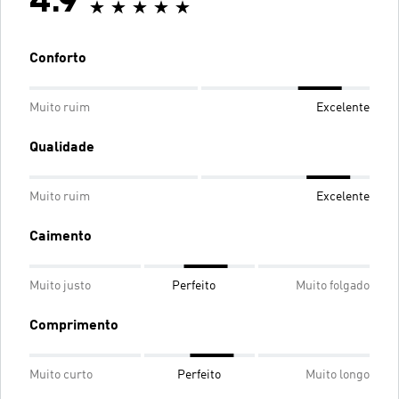
4.9
Conforto
Muito ruim
Excelente
Qualidade
Muito ruim
Excelente
Caimento
Muito justo
Perfeito
Muito folgado
Comprimento
Muito curto
Perfeito
Muito longo