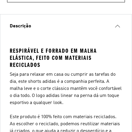
Descrição
RESPIRÁVEL E FORRADO EM MALHA
ELÁSTICA, FEITO COM MATERIAIS
RECICLADOS
Seja para relaxar em casa ou cumprir as tarefas do
dia, este shorts adidas é a companhia perfeita. A
malha leve e o corte clássico mantêm você confortável
o dia todo. O logo adidas linear na perna dá um toque
esportivo a qualquer look.
Este produto é 100% feito com materiais reciclados.
Ao escolher o reciclado, podemos reutilizar materiais
já criados, o que ajuda a reduzir o desperdício e a