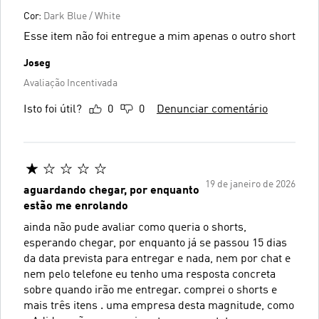
Cor:
Dark Blue / White
Esse item não foi entregue a mim apenas o outro short
Joseg
Avaliação Incentivada
Isto foi útil?
0
0
Denunciar comentário
19 de janeiro de 2026
aguardando chegar, por enquanto
estão me enrolando
ainda não pude avaliar como queria o shorts,
esperando chegar, por enquanto já se passou 15 dias
da data prevista para entregar e nada, nem por chat e
nem pelo telefone eu tenho uma resposta concreta
sobre quando irão me entregar. comprei o shorts e
mais três itens . uma empresa desta magnitude, como