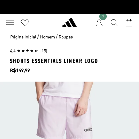
1
/
/
Página Inicial
Homem
Roupas
4.4
(15)
SHORTS ESSENTIALS LINEAR LOGO
Preço
R$149,99