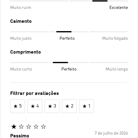
Muito ruim
Excelente
Caimento
Muito justo
Perfeito
Muito folgado
Comprimento
Muito curto
Perfeito
Muito longo
Filtrar por avaliações
5
4
3
2
1
7 de julho de 2026
Pessimo