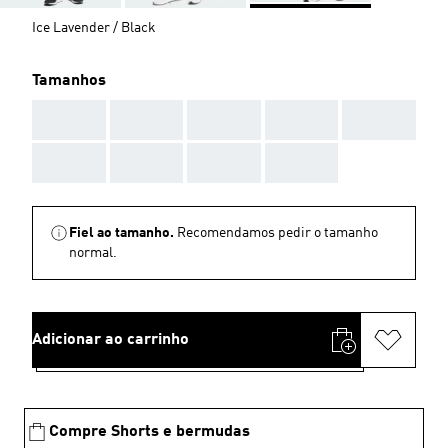
Ice Lavender / Black
Tamanhos
AAA
AAA
AAA
AAA
AAA
AAA
AAA
AAA
AAA
Fiel ao tamanho.
Recomendamos pedir o tamanho
normal.
Adicionar ao carrinho
Compre Shorts e bermudas