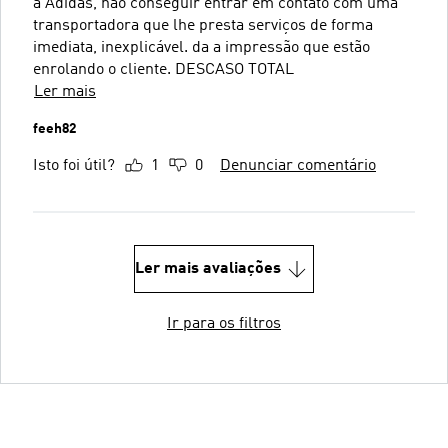
a Adidas, não conseguir entrar em contato com uma
transportadora que lhe presta serviços de forma
imediata, inexplicável. da a impressão que estão
enrolando o cliente. DESCASO TOTAL
Ler mais
feeh82
Isto foi útil?
1
0
Denunciar comentário
Ler mais avaliações
Ir para os filtros