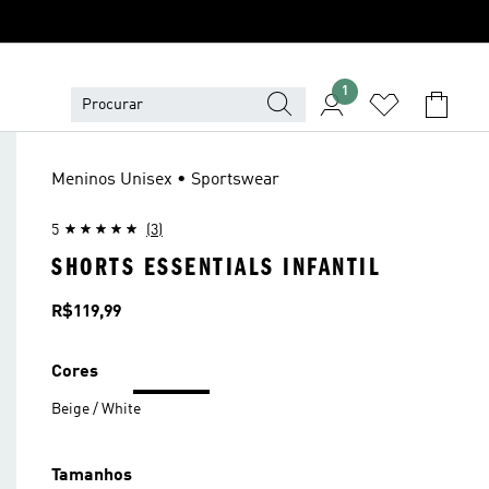
1
Meninos Unisex • Sportswear
5
(3)
SHORTS ESSENTIALS INFANTIL
Preço
R$119,99
Cores
Beige / White
Tamanhos