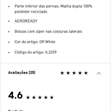
Parte inferior das pernas: Malha dupla 100%
poliéster reciclado
AEROREADY
Bolsos com zíper nas costuras laterais
Cor do artigo: Off White
Código do artigo: IL2239
Avaliações (25)
4.6