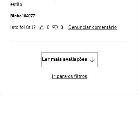
estilo
Binho104077
Isto foi útil?
0
0
Denunciar comentário
Ler mais avaliações
Ir para os filtros