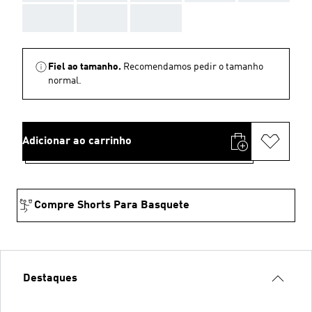
AAA
AAA
AAA
Fiel ao tamanho.
Recomendamos pedir o tamanho
normal.
Adicionar ao carrinho
Compre Shorts Para Basquete
Destaques