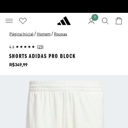
1
/
/
Página Inicial
Homem
Roupas
4.6
(25)
SHORTS ADIDAS PRO BLOCK
Preço
R$349,99