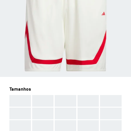
Tamanhos
AAA
AAA
AAA
AAA
AAA
AAA
AAA
AAA
AAA
AAA
AAA
AAA
AAA
AAA
AAA