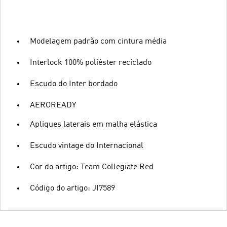
Modelagem padrão com cintura média
Interlock 100% poliéster reciclado
Escudo do Inter bordado
AEROREADY
Apliques laterais em malha elástica
Escudo vintage do Internacional
Cor do artigo: Team Collegiate Red
Código do artigo: JI7589