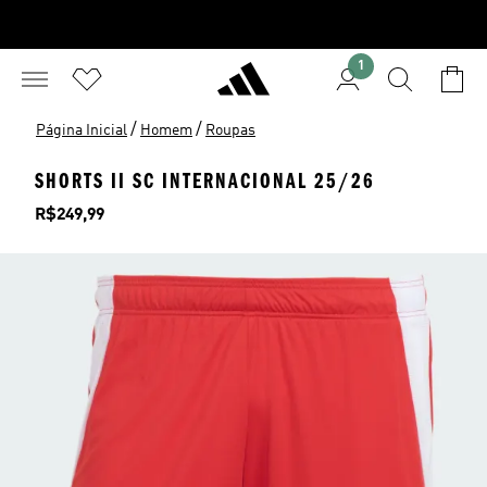
1
/
/
Página Inicial
Homem
Roupas
SHORTS II SC INTERNACIONAL 25/26
Preço
R$249,99