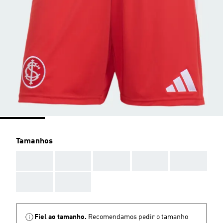
Tamanhos
AAA
AAA
AAA
AAA
AAA
AAA
AAA
Fiel ao tamanho.
Recomendamos pedir o tamanho