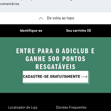
comentários.
De volta ao topo
Identifique-se
Seu carrinho (0)
ENTRE PARA O ADICLUB E
GANHE 500 PONTOS
RESGATÁVEIS
CADASTRE-SE GRATUITAMENTE
Localizador de Loja
Dúvidas Frequentes