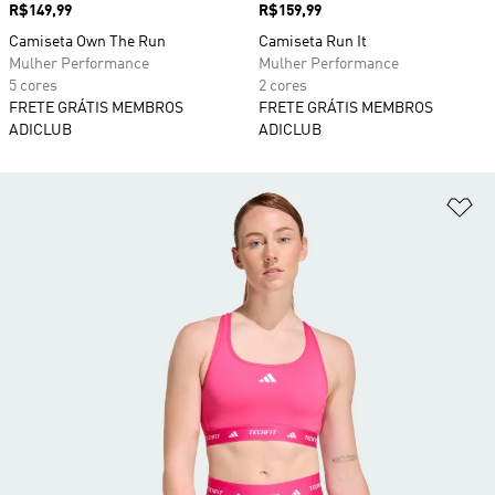
Preço
R$149,99
Preço
R$159,99
Camiseta Own The Run
Camiseta Run It
Mulher Performance
Mulher Performance
5 cores
2 cores
FRETE GRÁTIS MEMBROS
FRETE GRÁTIS MEMBROS
ADICLUB
ADICLUB
Ad