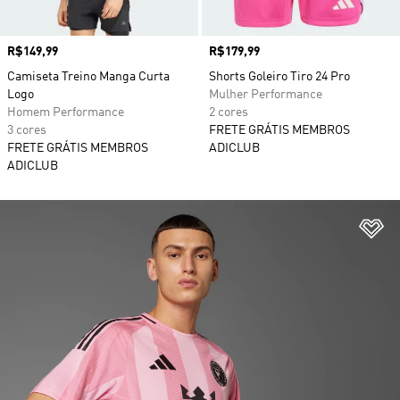
Preço
R$149,99
Preço
R$179,99
Camiseta Treino Manga Curta
Shorts Goleiro Tiro 24 Pro
Logo
Mulher Performance
Homem Performance
2 cores
3 cores
FRETE GRÁTIS MEMBROS
FRETE GRÁTIS MEMBROS
ADICLUB
ADICLUB
Ad