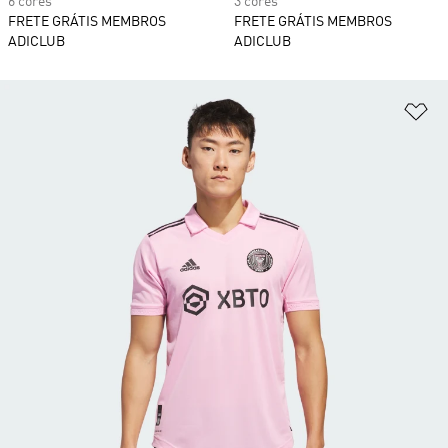
6 cores
3 cores
FRETE GRÁTIS MEMBROS
FRETE GRÁTIS MEMBROS
ADICLUB
ADICLUB
Ad