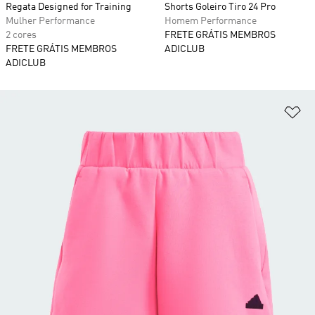
Regata Designed for Training
Shorts Goleiro Tiro 24 Pro
Mulher Performance
Homem Performance
2 cores
FRETE GRÁTIS MEMBROS
FRETE GRÁTIS MEMBROS
ADICLUB
ADICLUB
Ad