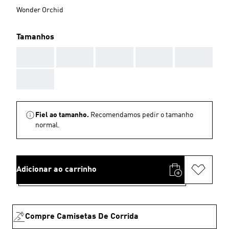
Wonder Orchid
Tamanhos
AAA
AAA
AAA
AAA
AAA
AAA
Fiel ao tamanho.
Recomendamos pedir o tamanho
normal.
Adicionar ao carrinho
Compre Camisetas De Corrida