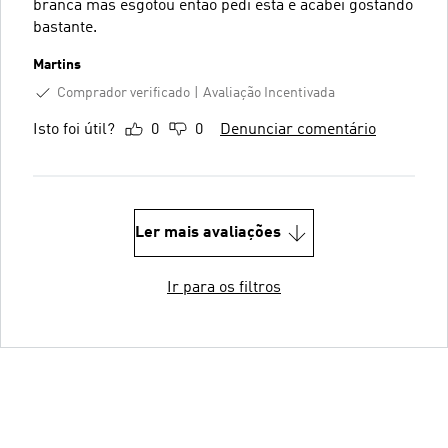
branca mas esgotou então pedi esta e acabei gostando
bastante.
Martins
Comprador verificado
Avaliação Incentivada
Isto foi útil?
0
0
Denunciar comentário
Ler mais avaliações
Ir para os filtros