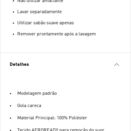
Não utilizar amaciante
Lavar separadamente
Utilizar sabão suave apenas
Remover prontamente após a lavagem
Detalhes
Modelagem padrão
Gola careca
Material Principal: 100% Poliéster
Tecido AEROREADY para remoção do suor