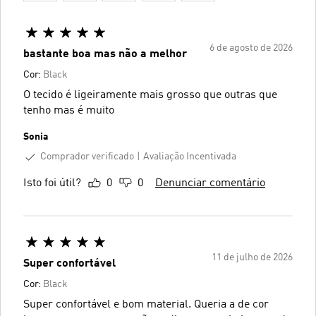
6 de agosto de 2026
bastante boa mas não a melhor
Cor:
Black
O tecido é ligeiramente mais grosso que outras que
tenho mas é muito
Sonia
Comprador verificado
Avaliação Incentivada
Isto foi útil?
0
0
Denunciar comentário
11 de julho de 2026
Super confortável
Cor:
Black
Super confortável e bom material. Queria a de cor