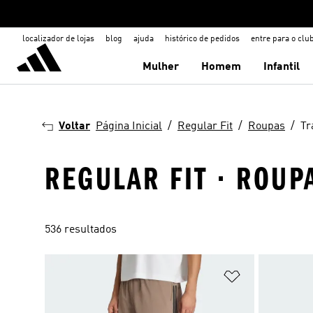
localizador de lojas
blog
ajuda
histórico de pedidos
entre para o clu
Mulher
Homem
Infantil
Voltar
Página Inicial
Regular Fit
Roupas
Tr
REGULAR FIT · ROUP
536 resultados
Adicionar à Li