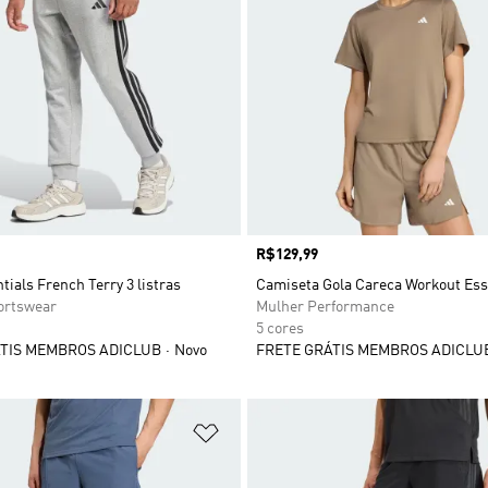
Preço
R$129,99
tials French Terry 3 listras
Camiseta Gola Careca Workout Ess
rtswear
Mulher Performance
5 cores
TIS MEMBROS ADICLUB
Novo
FRETE GRÁTIS MEMBROS ADICLU
sta de Desejos
Adicionar à Lista de Desejos