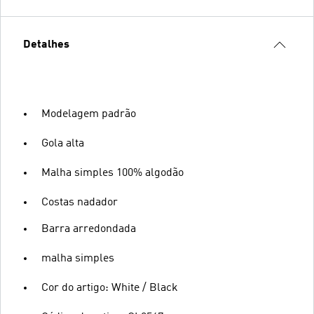
Detalhes
Modelagem padrão
Gola alta
Malha simples 100% algodão
Costas nadador
Barra arredondada
malha simples
Cor do artigo: White / Black