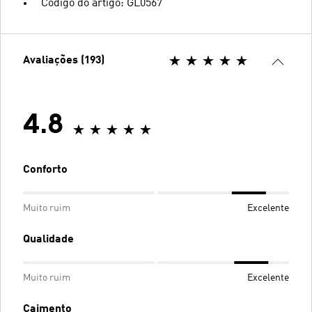
Código do artigo: GL0567
Avaliações (193)
4.8
Conforto
Muito ruim
Excelente
Qualidade
Muito ruim
Excelente
Caimento