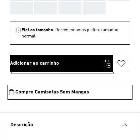
AAA
AAA
AAA
AAA
Fiel ao tamanho.
Recomendamos pedir o tamanho
normal.
Adicionar ao carrinho
Compre Camisetas Sem Mangas
Descrição