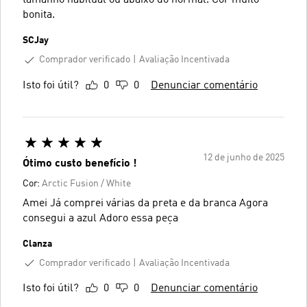
tamanho habitual ou abaixo do normal. Cor muito
bonita.
SCJay
Comprador verificado
Avaliação Incentivada
Isto foi útil?
0
0
Denunciar comentário
12 de junho de 2025
Ótimo custo benefício !
Cor:
Arctic Fusion / White
Amei Já comprei várias da preta e da branca Agora
consegui a azul Adoro essa peça
Clanza
Comprador verificado
Avaliação Incentivada
Isto foi útil?
0
0
Denunciar comentário