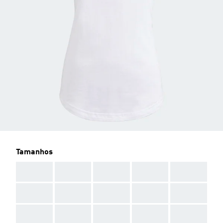
Tamanhos
AAA
AAA
AAA
AAA
AAA
AAA
AAA
AAA
AAA
AAA
AAA
AAA
AAA
AAA
AAA